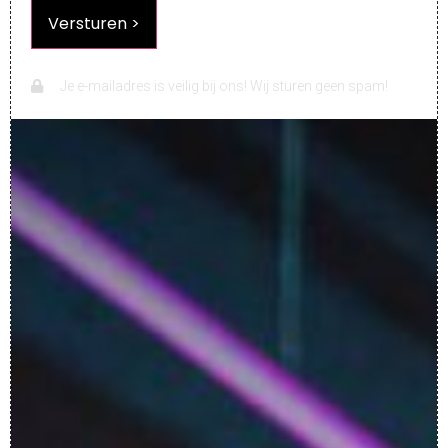
Je e-mailadres is veilig bij ons! Wij sturen geen spam!