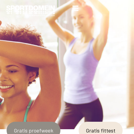
Gratis proefweek
Gratis fittest