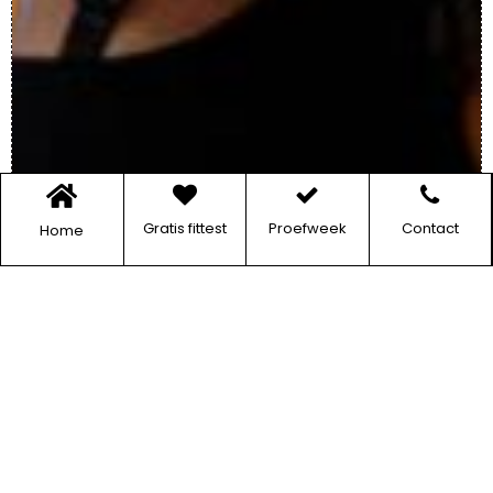
Gratis fittest
Proefweek
Contact
Home